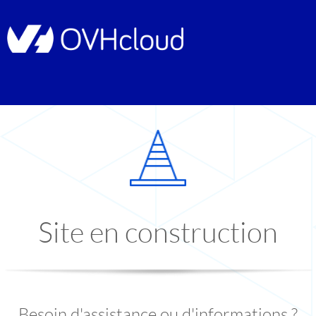
Site en construction
Besoin d'assistance ou d'informations ?